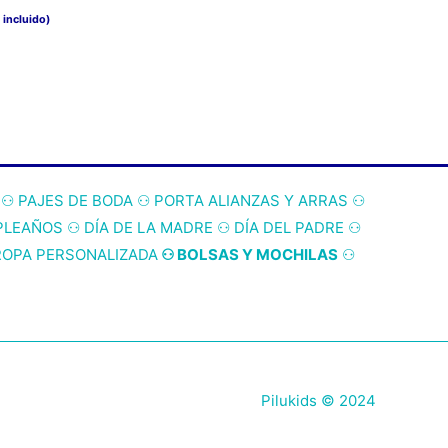
 incluido)
⚇
PAJES DE BODA
⚇
PORTA ALIANZAS Y ARRAS
⚇
PLEAÑOS
⚇
DÍA DE LA MADRE
⚇
DÍA DEL PADRE
⚇
ROPA PERSONALIZADA
⚇ BOLSAS Y MOCHILAS
⚇
Pilukids © 2024