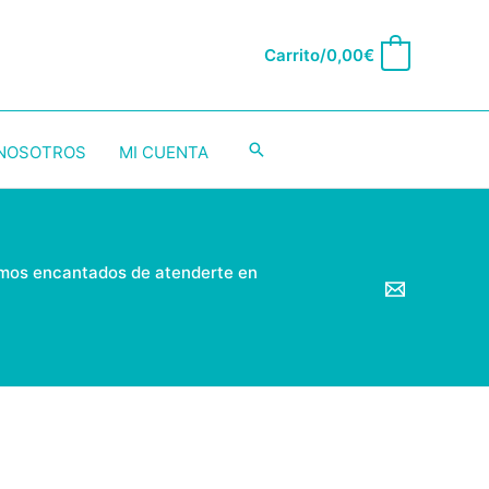
Carrito/
0,00
€
0
Buscar
 NOSOTROS
MI CUENTA
emos encantados de atenderte en