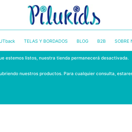
UTback
TELAS Y BORDADOS
BLOG
B2B
SOBRE
ue estemos listos, nuestra tienda permanecerá desactivada.
ubriendo nuestros productos. Para cualquier consulta, estar