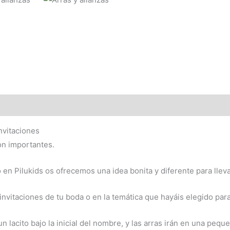
nvitaciones
on importantes.
 en Pilukids os ofrecemos una idea bonita y diferente para llevarl
nvitaciones de tu boda o en la temática que hayáis elegido para
un lacito bajo la inicial del nombre, y las arras irán en una pe