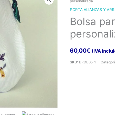
personalizada
PORTA ALIANZAS Y AR
Bolsa par
personal
60,00
€
(IVA inclu
SKU:
BRDB05-1
Categor