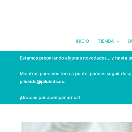
Ir
al
contenido
INICIO
TIENDA
B
Estamos preparando algunas novedades... y hasta q
Mientras ponemos todo a punto, puedes seguir desc
pilukids@pilukids.es
.
¡Gracias por acompañarnos!