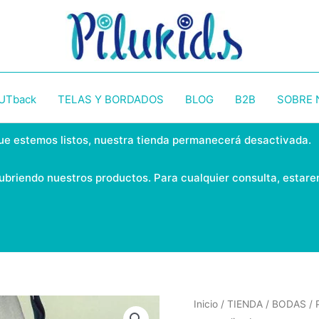
UTback
TELAS Y BORDADOS
BLOG
B2B
SOBRE
ue estemos listos, nuestra tienda permanecerá desactivada.
ubriendo nuestros productos. Para cualquier consulta, estar
Inicio
/
TIENDA
/
BODAS
/