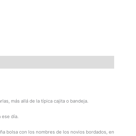
as, más allá de la típica cajita o bandeja.
 ese día.
queña bolsa con los nombres de los novios bordados, en