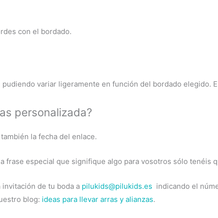
ordes con el bordado.
 pudiendo variar ligeramente en función del bordado elegido. 
ras personalizada?
también la fecha del enlace.
a frase especial que signifique algo para vosotros sólo tenéis
 invitación de tu boda a
pilukids@pilukids.es
indicando el núme
uestro blog:
ideas para llevar arras y alianzas
.