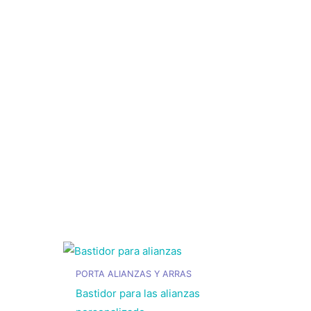
PORTA ALIANZAS Y ARRAS
Bastidor para las alianzas