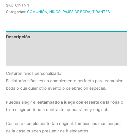
SKU:
CINTNN
Categorías:
COMUNIÓN
,
NIÑOS
,
PAJES DE BODA
,
TIRANTES
Descripción
Información adicional
Valoraciones (0)
Cinturón niños personalizado
El cinturón niños es un complemento perfecto para comunión,
boda o cualquier otro evento o celebración especial.
Puedes elegir el
estampado a juego con el resto de la ropa
o
bien elegir un tono a contraste, quedará muy original.
Con este complemento tan original, también los más peques
de la casa pueden presumir de ir elegantes.