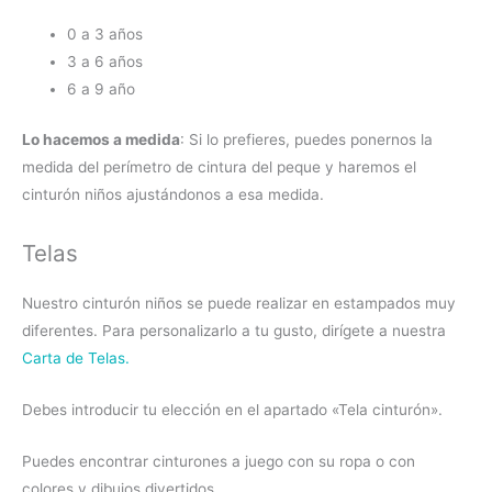
0 a 3 años
3 a 6 años
6 a 9 año
Lo hacemos a medida
: Si lo prefieres, puedes ponernos la
medida del perímetro de cintura del peque y haremos el
cinturón niños ajustándonos a esa medida.
Telas
Nuestro cinturón niños se puede realizar en estampados muy
diferentes. Para personalizarlo a tu gusto, dirígete a nuestra
Carta de Telas.
Debes introducir tu elección en el apartado «Tela cinturón».
Puedes encontrar cinturones a juego con su ropa o con
colores y dibujos divertidos.