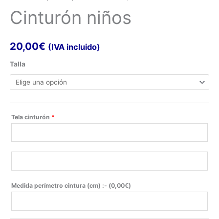
Cinturón niños
20,00
€
(IVA incluido)
Talla
Tela cinturón
*
Medida perímetro cintura (cm) :- (
0,00
€
)