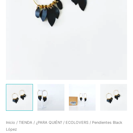
Inicio
/
TIENDA
/
¿PARA QUIÉN?
/
ECOLOVERS
/ Pendientes Black
López