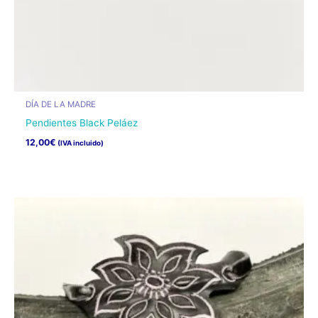
producto
DÍA DE LA MADRE
Pendientes Black Peláez
12,00
€
(IVA incluido)