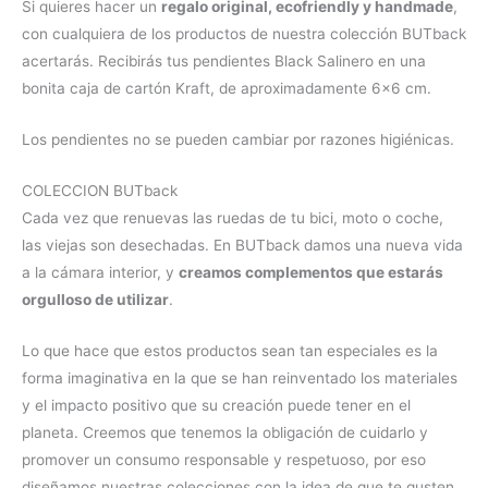
Si quieres hacer un
regalo original, ecofriendly y handmade
,
con cualquiera de los productos de nuestra colección BUTback
acertarás. Recibirás tus pendientes Black Salinero en una
bonita caja de cartón Kraft, de aproximadamente 6×6 cm.
Los pendientes no se pueden cambiar por razones higiénicas.
COLECCION BUTback
Cada vez que renuevas las ruedas de tu bici, moto o coche,
las viejas son desechadas. En BUTback damos una nueva vida
a la cámara interior, y
creamos complementos que estarás
orgulloso de utilizar
.
Lo que hace que estos productos sean tan especiales es la
forma imaginativa en la que se han reinventado los materiales
y el impacto positivo que su creación puede tener en el
planeta. Creemos que tenemos la obligación de cuidarlo y
promover un consumo responsable y respetuoso, por eso
diseñamos nuestras colecciones con la idea de que te gusten