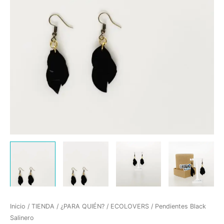
Inicio
/
TIENDA
/
¿PARA QUIÉN?
/
ECOLOVERS
/ Pendientes Black
Salinero