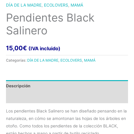
DÍA DE LA MADRE
,
ECOLOVERS
,
MAMÁ
Pendientes Black
Salinero
15,00
€
(IVA incluido)
Categorías:
DÍA DE LA MADRE
,
ECOLOVERS
,
MAMÁ
Descripción
Valoraciones (0)
Los pendientes Black Salinero se han diseñado pensando en la
naturaleza, en cómo se amontonan las hojas de los árboles en
otoño. Como todos los pendientes de la colección BLACK,
están hechos a mano a partir de butilo reciclado.